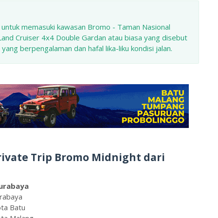
 untuk memasuki kawasan Bromo - Taman Nasional
nd Cruiser 4x4 Double Gardan atau biasa yang disebut
 yang berpengalaman dan hafal lika-liku kondisi jalan.
rivate Trip Bromo Midnight dari
Surabaya
urabaya
ota Batu
ota Malang