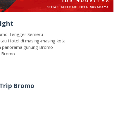
night
Bromo Tengger Semeru
atau Hotel di masing-masing kota
dan panorama gunung Bromo
g Bromo
 Trip Bromo