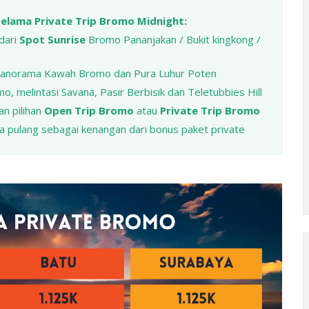
lama Private Trip Bromo Midnight:
dari
Spot Sunrise
Bromo Pananjakan / Bukit kingkong /
panorama Kawah Bromo dan Pura Luhur Poten
, melintasi Savana, Pasir Berbisik dan Teletubbies Hill
n pilihan
Open Trip Bromo
atau
Private Trip Bromo
 pulang sebagai kenangan dari bonus paket private