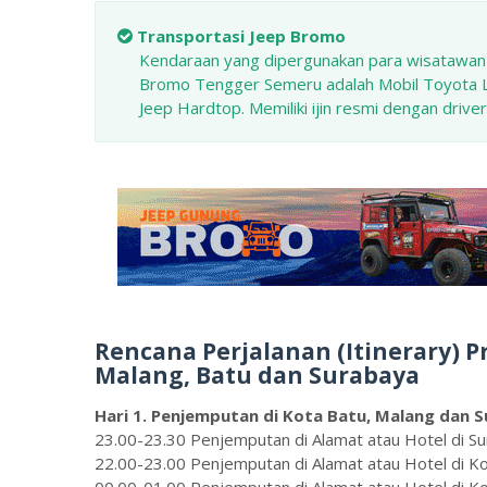
Transportasi Jeep Bromo
Kendaraan yang dipergunakan para wisatawan
Bromo Tengger Semeru adalah Mobil Toyota La
Jeep Hardtop. Memiliki ijin resmi dengan driver
Rencana Perjalanan (Itinerary) P
Malang, Batu dan Surabaya
Hari 1. Penjemputan di Kota Batu, Malang dan 
23.00-23.30 Penjemputan di Alamat atau Hotel di S
22.00-23.00 Penjemputan di Alamat atau Hotel di K
00.00-01.00 Penjemputan di Alamat atau Hotel di K