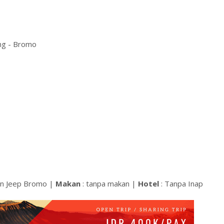
ng - Bromo
dan Jeep Bromo |
Makan
: tanpa makan |
Hotel
: Tanpa Inap