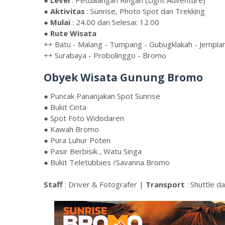
●
Aktivitas
: Sunrise, Photo Spot dan Trekking
●
Mulai
: 24.00 dan Selesai: 12.00
●
Rute Wisata
++ Batu - Malang - Tumpang - Gubugklakah - Jempla
++ Surabaya - Probolinggo - Bromo
Obyek Wisata Gunung Bromo
● Puncak Pananjakan Spot Sunrise
● Bukit Cinta
● Spot Foto Widodaren
● Kawah Bromo
● Pura Luhur Poten
● Pasir Berbisik , Watu Singa
● Bukit Teletubbies /Savanna Bromo
Staff
: Driver & Fotografer |
Transport
: Shuttle 