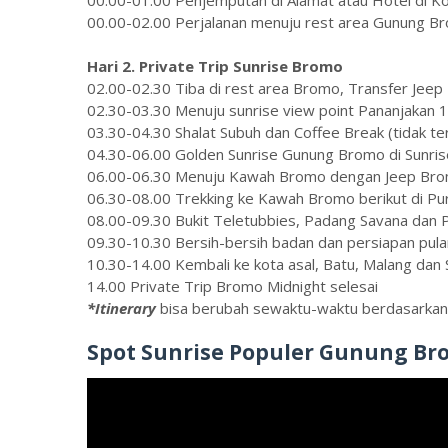
00.00-02.00 Perjalanan menuju rest area Gunung B
Hari 2. Private Trip Sunrise Bromo
02.00-02.30 Tiba di rest area Bromo, Transfer Jee
02.30-03.30 Menuju sunrise view point Pananjakan 1
03.30-04.30 Shalat Subuh dan Coffee Break (tidak t
04.30-06.00 Golden Sunrise Gunung Bromo di Sunris
06.00-06.30 Menuju Kawah Bromo dengan Jeep Br
06.30-08.00 Trekking ke Kawah Bromo berikut di Pu
08.00-09.30 Bukit Teletubbies, Padang Savana dan P
09.30-10.30 Bersih-bersih badan dan persiapan pul
10.30-14.00 Kembali ke kota asal, Batu, Malang dan
14.00 Private Trip Bromo Midnight selesai
*Itinerary
bisa berubah sewaktu-waktu berdasarkan 
Spot Sunrise Populer Gunung Br