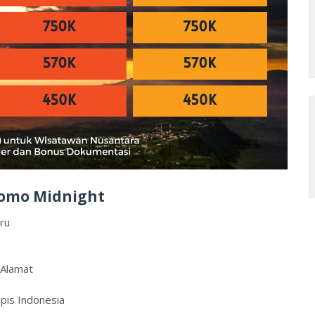
Bromo Midnight
ru
 Alamat
pis Indonesia