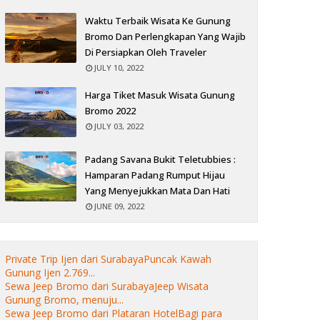
Waktu Terbaik Wisata Ke Gunung
Bromo Dan Perlengkapan Yang Wajib
Di Persiapkan Oleh Traveler
JULY 10, 2022
Harga Tiket Masuk Wisata Gunung
Bromo 2022
JULY 03, 2022
Padang Savana Bukit Teletubbies :
Hamparan Padang Rumput Hijau
Yang Menyejukkan Mata Dan Hati
JUNE 09, 2022
Private Trip Ijen dari SurabayaPuncak Kawah
Gunung Ijen 2.769...
Sewa Jeep Bromo dari SurabayaJeep Wisata
Gunung Bromo, menuju...
Sewa Jeep Bromo dari Plataran HotelBagi para